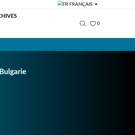

FRANÇAIS
CHIVES
0
Bulgarie