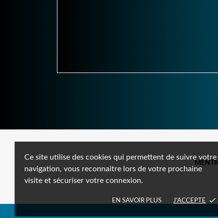
Ce site utilise des cookies qui permettent de suivre votre
MENTI
navigation, vous reconnaitre lors de votre prochaine
visite et sécuriser votre connexion.
done
EN SAVOIR PLUS
J'ACCEPTE