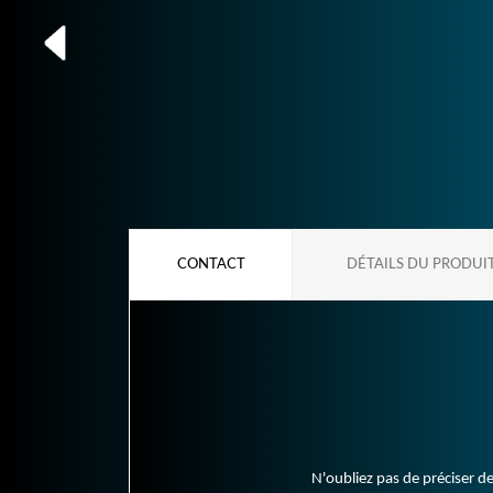
CONTACT
DÉTAILS DU PRODUI
N'oubliez pas de préciser de