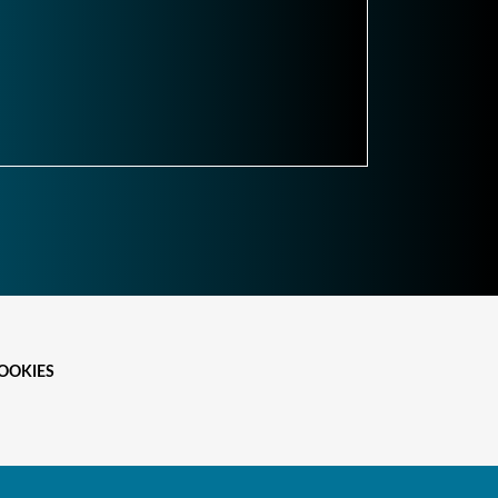
OOKIES