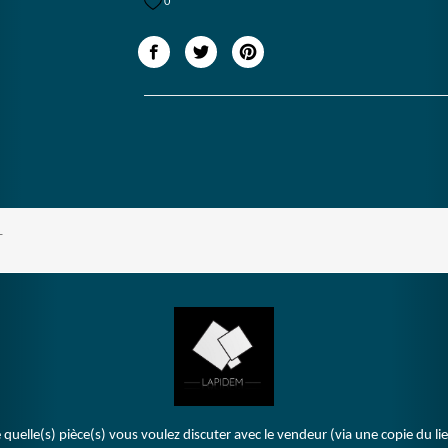
0
T
 quelle(s) pièce(s) vous voulez discuter avec le vendeur (via une copie du li