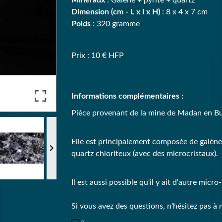
Minéraux
: Galène + pyrite + quartz
Dimension (cm - L x l x H)
: 8 x 4 x 7 cm
Poids
: 320 gramme
Prix : 10 € HFP
Informations complémentaires :
Pièce provenant de la mine de Madan en Bu
Elle est principalement composée de galène 

quartz chloriteux (avec des microcristaux).
Il est aussi possible qu'il y ait d'autre mic
Si vous avez des questions, n'hésitez pas à