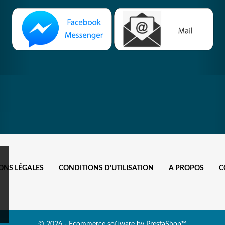
ONS LÉGALES
CONDITIONS D'UTILISATION
A PROPOS
C
© 2026 - Ecommerce software by PrestaShop™