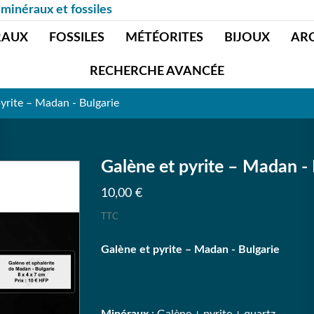
 minéraux et fossiles
RAUX
FOSSILES
MÉTÉORITES
BIJOUX
AR
RECHERCHE AVANCÉE
yrite – Madan - Bulgarie
Galène et pyrite – Madan - 
10,00 €
TTC
Galène et pyrite – Madan - Bulgarie