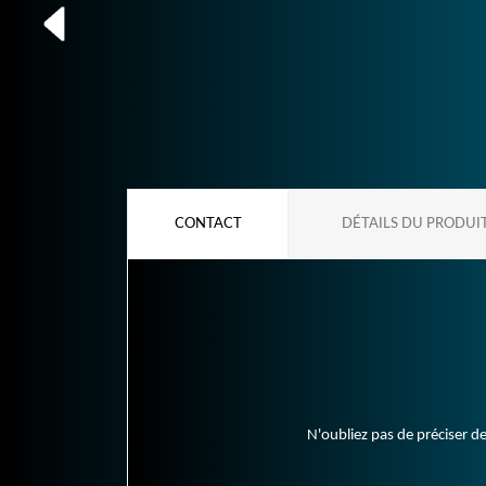
CONTACT
DÉTAILS DU PRODUI
N'oubliez pas de préciser de