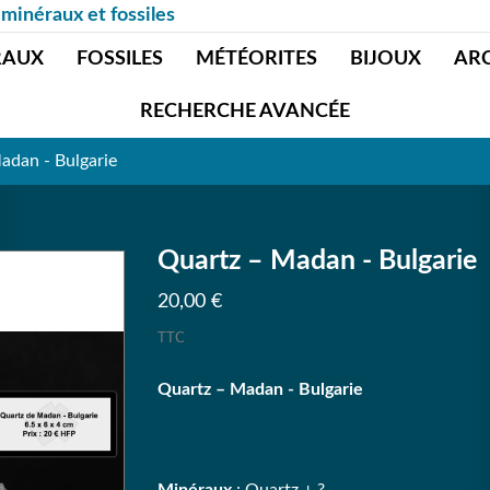
 minéraux et fossiles
RAUX
FOSSILES
MÉTÉORITES
BIJOUX
AR
RECHERCHE AVANCÉE
adan - Bulgarie
Quartz – Madan - Bulgarie
20,00 €
TTC
Quartz – Madan - Bulgarie