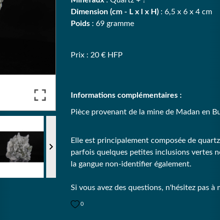
Minéraux
: Quartz + ?
Dimension (cm - L x l x H)
: 6,5 x 6 x 4 cm
Poids
: 69 gramme
Prix : 20 € HFP
Informations complémentaires :
Pièce provenant de la mine de Madan en Bu
Elle est principalement composée de quartz 

parfois quelques petites inclusions vertes 
la gangue non-identifier également.
Si vous avez des questions, n'hésitez pas à
0