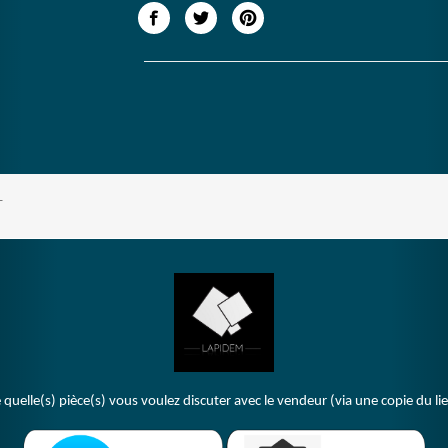
T
 quelle(s) pièce(s) vous voulez discuter avec le vendeur (via une copie du li