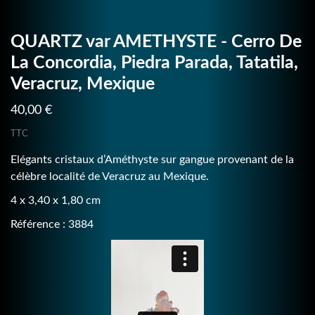
QUARTZ var AMETHYSTE - Cerro De
La Concordia, Piedra Parada, Tatatila,
Veracruz, Mexique
40,00 €
TTC
Elégants cristaux d’Améthyste sur gangue provenant de la
célèbre localité de Veracruz au Mexique.
4 x 3,40 x 1,80 cm
Référence : 3884