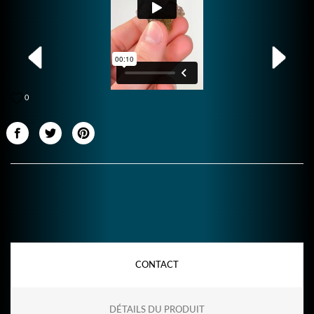
0
CONTACT
DÉTAILS DU PRODUIT