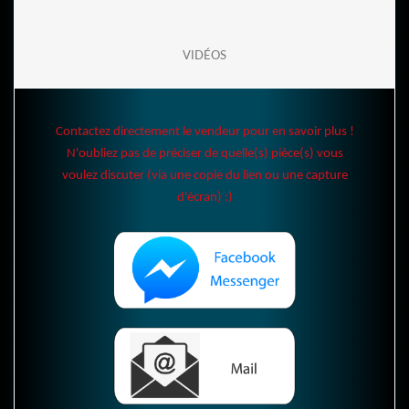
VIDÉOS
Contactez directement le vendeur pour en savoir plus !
N'oubliez pas de préciser de quelle(s) pièce(s) vous
voulez discuter (via une copie du lien ou une capture
d'écran) :)