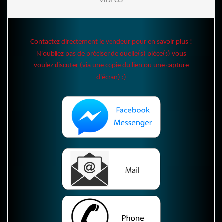
VIDÉOS
Contactez directement le vendeur pour en savoir plus !
N'oubliez pas de préciser de quelle(s) pièce(s) vous
voulez discuter (via une copie du lien ou une capture
d'écran) :)