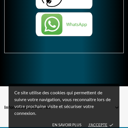
Ce site utilise des cookies qui permettent de
suivre votre navigation, vous reconnaitre lors de
votre prochaine visite et sécuriser votre

Informations sur le site
connexion.
done
EN SAVOIR PLUS
J'ACCEPTE