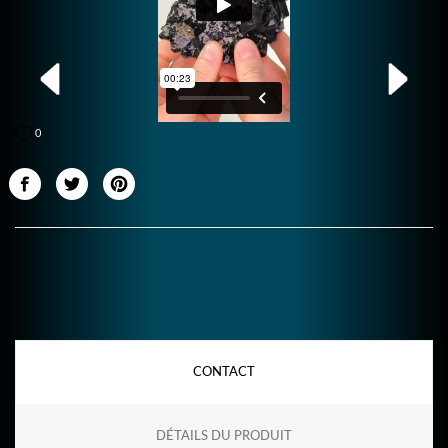
0
CONTACT
DÉTAILS DU PRODUIT