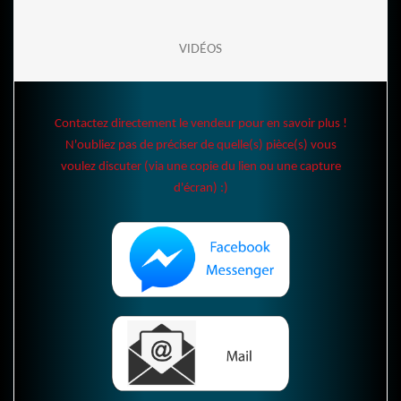
VIDÉOS
Contactez directement le vendeur pour en savoir plus !
N'oubliez pas de préciser de quelle(s) pièce(s) vous
voulez discuter (via une copie du lien ou une capture
d'écran) :)