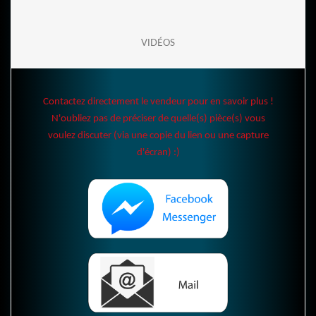
VIDÉOS
Contactez directement le vendeur pour en savoir plus !
N'oubliez pas de préciser de quelle(s) pièce(s) vous
voulez discuter (via une copie du lien ou une capture
d'écran) :)