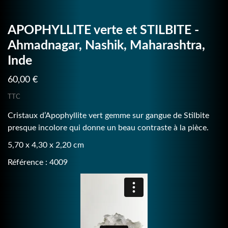
APOPHYLLITE verte et STILBITE -
Ahmadnagar, Nashik, Maharashtra,
Inde
60,00 €
TTC
Cristaux d’Apophyllite vert gemme sur gangue de Stilbite
presque incolore qui donne un beau contraste à la pièce.
5,70 x 4,30 x 2,20 cm
Référence : 4009