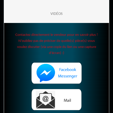
VIDÉOS
Contactez directement le vendeur pour en savoir plus !
N'oubliez pas de préciser de quelle(s) pièce(s) vous
voulez discuter (via une copie du lien ou une capture
d'écran) :)