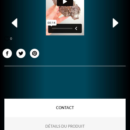
0
CONTACT
DÉTAILS DU PRODUIT