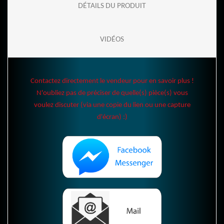
DÉTAILS DU PRODUIT
VIDÉOS
Contactez directement le vendeur pour en savoir plus !
N'oubliez pas de préciser de quelle(s) pièce(s) vous
voulez discuter (via une copie du lien ou une capture
d'écran) :)