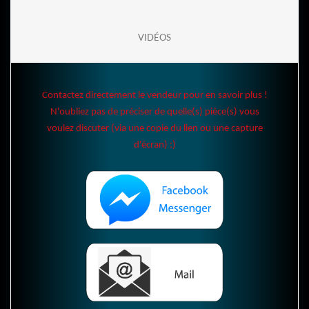
VIDÉOS
Contactez directement le vendeur pour en savoir plus !
N'oubliez pas de préciser de quelle(s) pièce(s) vous
voulez discuter (via une copie du lien ou une capture
d'écran) :)