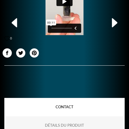
0
CONTACT
DÉTAILS DU PRODUIT