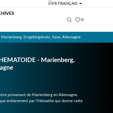

FRANÇAIS
CHIVES
0
ienberg, Erzgebirgskreis, Saxe, Allemagne
EMATOIDE - Marienberg,
magne
tre provenant de Marienberg en Allemagne.
esque entièrement par l’Hématite qui donne cette