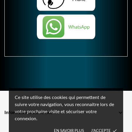
Ce site utilise des cookies qui permettent de
suivre votre navigation, vous reconnaitre lors de
votre prochaine visite et sécuriser votre

Informations sur le site
connexion.
done
EN SAVOIR PLUS
J'ACCEPTE