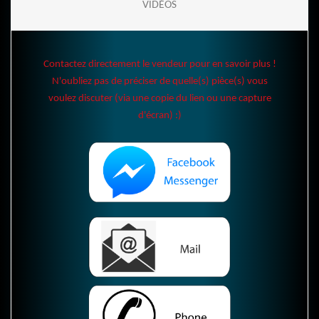
VIDÉOS
Contactez directement le vendeur pour en savoir plus !
N'oubliez pas de préciser de quelle(s) pièce(s) vous
voulez discuter (via une copie du lien ou une capture
d'écran) :)