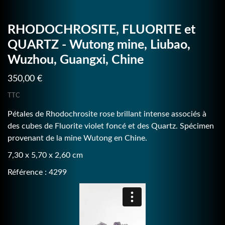
RHODOCHROSITE, FLUORITE et
QUARTZ - Wutong mine, Liubao,
Wuzhou, Guangxi, Chine
350,00 €
TTC
Pétales de Rhodochrosite rose brillant intense associés à
des cubes de Fluorite violet foncé et des Quartz. Spécimen
provenant de la mine Wutong en Chine.
7,30 x 5,70 x 2,60 cm
Référence : 4299