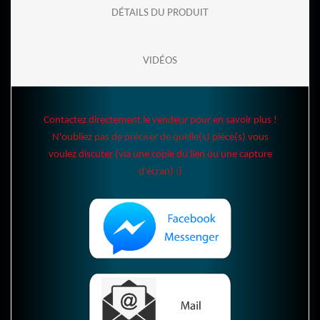
DÉTAILS DU PRODUIT
VIDÉOS
Contactez directement le vendeur pour en savoir plus !
N'oubliez pas de préciser de quelle(s) pièce(s) vous
voulez discuter (via une copie du lien ou une capture
d'écran) :)