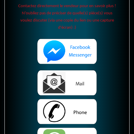
Contactez directement le vendeur pour en savoir plus !
N'oubliez pas de préciser de quelle(s) pièce(s) vous
voulez discuter (via une copie du lien ou une capture
d'écran) :)