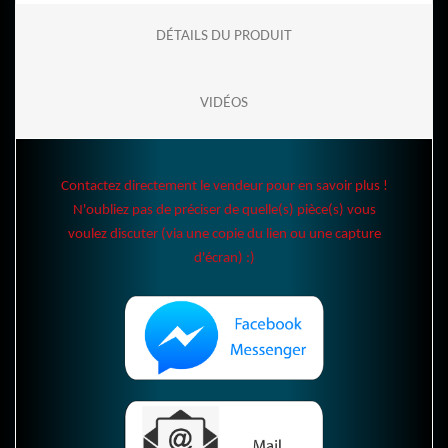
DÉTAILS DU PRODUIT
VIDÉOS
Contactez directement le vendeur pour en savoir plus !
N'oubliez pas de préciser de quelle(s) pièce(s) vous
voulez discuter (via une copie du lien ou une capture
d'écran) :)