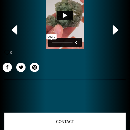
0
CONTACT