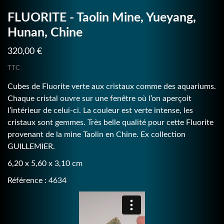
FLUORITE - Taolin Mine, Yueyang,
Hunan, Chine
320,00 €
TTC
Cubes de Fluorite verte aux cristaux comme des aquariums.
Chaque cristal ouvre sur une fenêtre où l’on aperçoit
l’intérieur de celui-ci. La couleur est verte intense, les
cristaux sont gemmes. Très belle qualité pour cette Fluorite
provenant de la mine Taolin en Chine. Ex collection
GUILLEMIER.
6,20 x 5,60 x 3,10 cm
Référence : 4634