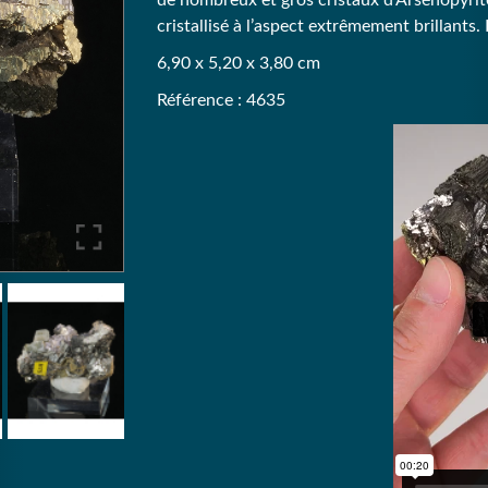
de nombreux et gros cristaux d’Arsénopyrite
cristallisé à l’aspect extrêmement brillants
6,90 x 5,20 x 3,80 cm
Référence : 4635