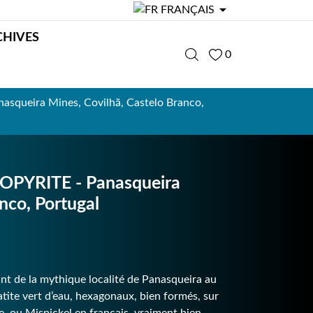

FRANÇAIS
CHIVES
0
queira Mines, Covilhã, Castelo Branco,
PYRITE - Panasqueira
nco, Portugal
nt de la mythique localité de Panasqueira au
atite vert d’eau, hexagonaux, bien formés, sur