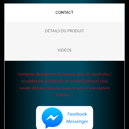
CONTACT
DÉTAILS DU PRODUIT
VIDÉOS
Contactez directement le vendeur pour en savoir plus !
N'oubliez pas de préciser de quelle(s) pièce(s) vous
voulez discuter (via une copie du lien ou une capture
d'écran) :)