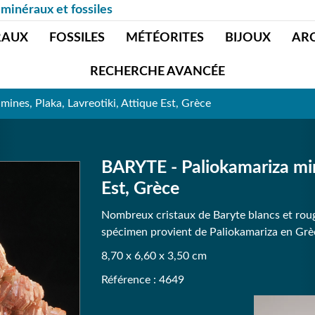
 minéraux et fossiles
RAUX
FOSSILES
MÉTÉORITES
BIJOUX
AR
RECHERCHE AVANCÉE
ines, Plaka, Lavreotiki, Attique Est, Grèce
BARYTE - Paliokamariza mine
Est, Grèce
Nombreux cristaux de Baryte blancs et roug
spécimen provient de Paliokamariza en Grè
8,70 x 6,60 x 3,50 cm
Référence : 4649