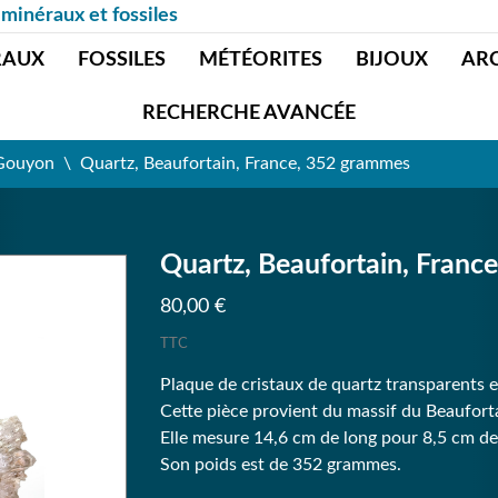
 minéraux et fossiles
RAUX
FOSSILES
MÉTÉORITES
BIJOUX
AR
RECHERCHE AVANCÉE
 Gouyon
Quartz, Beaufortain, France, 352 grammes
Quartz, Beaufortain, Fran
80,00 €
TTC
Plaque de cristaux de quartz transparents et 
Cette pièce provient du massif du Beauforta
Elle mesure 14,6 cm de long pour 8,5 cm de 
Son poids est de 352 grammes.