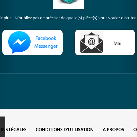
plus ! N'oubliez pas de préciser de quelle(s) pièce(s) vous voulez discuter 
ONS LÉGALES
CONDITIONS D'UTILISATION
A PROPOS
C