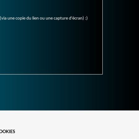
(via une copie du lien ou une capture d'écran) :)
OOKIES