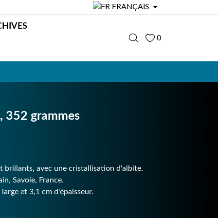

FRANÇAIS
CHIVES
0
ce, 352 grammes
brillants, avec une cristallisation d'albite.
in, Savoie, France.
large et 3,1 cm d'épaisseur.