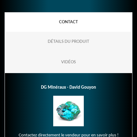
CONTACT
DÉTAILS DU PRODUIT
VIDÉOS
DG Minéraux - David Gouyon
Contactez directement le vendeur pour en savoir plus !