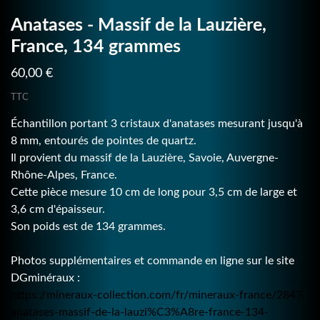
Anatases - Massif de la Lauzière,
France, 134 grammes
60,00 €
TTC
Échantillon portant 3 cristaux d'anatases mesurant jusqu'à
8 mm, entourés de pointes de quartz.
Il provient du massif de la Lauzière, Savoie, Auvergne-
Rhône-Alpes, France.
Cette pièce mesure 10 cm de long pour 3,5 cm de large et
3,6 cm d'épaisseur.
Son poids est de 134 grammes.
Photos supplémentaires et commande en ligne sur le site
DGminéraux :
https://mineraux-collection.com/fr/mineraux-france/2847-
anatases-massif-de-la-lauzi%C3%A8re-france-134-