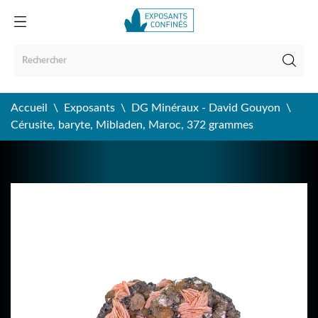
Accueil
Exposants
DG Minéraux - David Gouyon
Cérusite, baryte, Mibladen, Maroc, 372 grammes