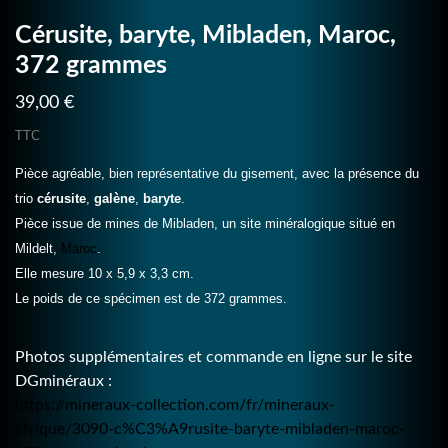
Cérusite, baryte, Mibladen, Maroc,
372 grammes
39,00 €
TTC
Pièce agréable, bien représentative du gisement, avec la présence du
trio
cérusite
,
galène
,
baryte
.
Pièce issue de mines de Mibladen, un site minéralogique situé en
Mildelt,
Maroc
.
Elle mesure 10 x 5,9 x 3,3 cm.
Le poids de ce spécimen est de 372 grammes.
Photos supplémentaires et commande en ligne sur le site
DGminéraux :
https://mineraux-collection.com/fr/mineraux-
afrique/3090-c%C3%A9rusite-baryte-mibladen-maroc-