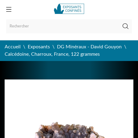
Accueil
Exposants
DG Minéraux - David Gouyon
Calcédoine, Charroux, France, 122 grammes