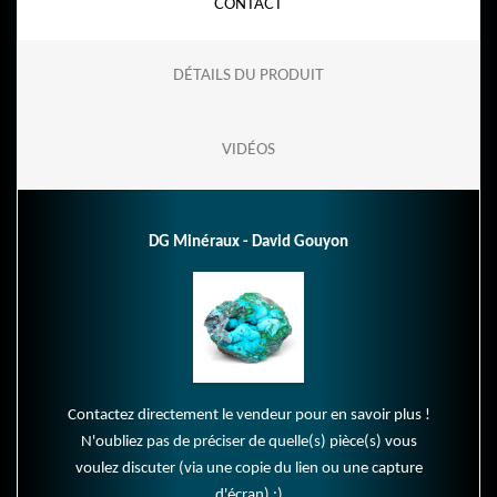
CONTACT
DÉTAILS DU PRODUIT
VIDÉOS
DG Minéraux - David Gouyon
Contactez directement le vendeur pour en savoir plus !
N'oubliez pas de préciser de quelle(s) pièce(s) vous
voulez discuter (via une copie du lien ou une capture
d'écran) :)