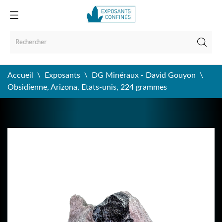
Accueil
Exposants
DG Minéraux - David Gouyon
Obsidienne, Arizona, Etats-unis, 224 grammes