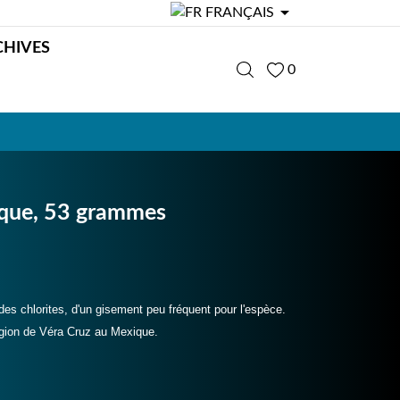

FRANÇAIS
CHIVES
0
ique, 53 grammes
 des chlorites, d'un gisement peu fréquent pour l'espèce.
région de Véra Cruz au Mexique.