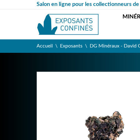
Salon en ligne pour les collectionneurs de
MINÉ
Accueil
Exposants
DG Minéraux - David