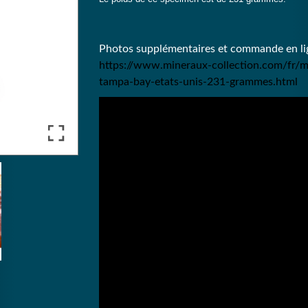
Photos supplémentaires et commande en lig
https://www.mineraux-collection.com/fr/m
tampa-bay-etats-unis-231-grammes.html