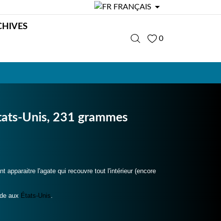

FRANÇAIS
CHIVES
0
 Etats-Unis, 231 grammes
 apparaitre l'agate qui recouvre tout l'intérieur (encore
ride aux
États-Unis
.