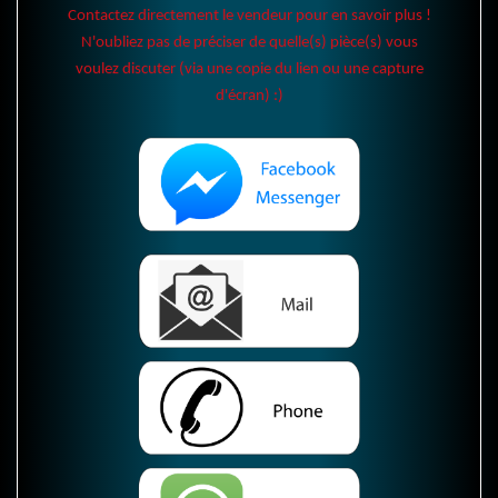
Contactez directement le vendeur pour en savoir plus !
N'oubliez pas de préciser de quelle(s) pièce(s) vous
voulez discuter (via une copie du lien ou une capture
d'écran) :)