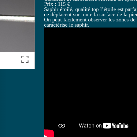
Prix :
115
€
Saphir étoilé, qualité top l’étoile est parf
ce déplacent sur toute la surface de la pie
On peut facilement observer les zones de
caractérise le saphir.