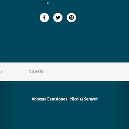
0
LS
VIDEOS
Abraxas Gemstones - Nicolas Serayet