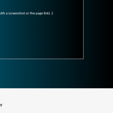
ith a screenshot or the page link) :)
CY