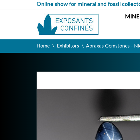
Online show for mineral and fossil collect
MINE
Home
Exhibitors
Abraxas Gemstones - Nic