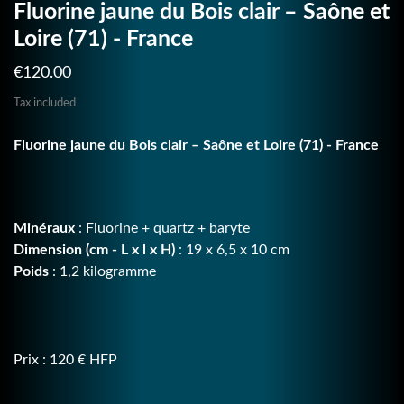
Fluorine jaune du Bois clair – Saône et
Loire (71) - France
€120.00
Tax included
Fluorine jaune du Bois clair – Saône et Loire (71) - France
Minéraux
: Fluorine + quartz + baryte
Dimension (cm - L x l x H)
: 19 x 6,5 x 10 cm
Poids
: 1,2 kilogramme
Prix : 120 € HFP