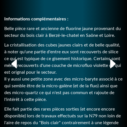
Informations complémentaires :
Belle pièce rare et ancienne de fluorine jaune provenant du
secteur du bois clair à Berzé-le-chatel en Saône et Loire.
La cristallisation des cubes jaunes clairs et de belle qualité,
à noter qu'une partie d'entre eux sont recouverts de silice
ce qui est typique de ce gisement historique. Certains sont
même recouverts d'une couche de microfluo violette ce qui
est orignal pour le secteur.
Il y aussi une petite zone avec des micro-baryte associé à ce
qui semble être de la micro-galène (et de la fluo) ainsi que
des micro-quartz ce qui n'est pas commun et rajoute de
l'intérêt à cette pièce.
Elle fait partie des rares pièces sorties (et encore encore
disponible) lors de travaux effectués sur la N79 non loin de
l'aire de repos du "Bois clair" contrairement à une légende