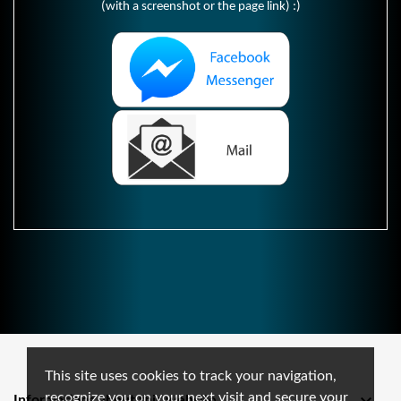
(with a screenshot or the page link) :)
This site uses cookies to track your navigation,
recognize you on your next visit and secure your
Informations about this website