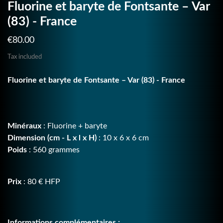
Fluorine et baryte de Fontsante – Var
(83) - France
€80.00
Tax included
Fluorine et baryte de Fontsante – Var (83) - France
Minéraux
: Fluorine + baryte
Dimension (cm - L x l x H)
: 10 x 6 x 6 cm
Poids
: 560 grammes
Prix
: 80 € HFP
Informations complémentaires :