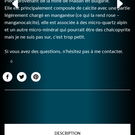
Pièce provenant de la mine de Madan en Bulgarie.
Elle est principalement composée de calcite avec une partie
légèrement chargé en manganèse (ce qui la rend rose –
manganocalcite), elle est associée à des micro-quartz alpin
et un autre micro-minéral qui pourrait être des chalcopyrite
mais je ne suis pas sur, c'est trop petit.
Si vous avez des questions, n'hésitez pas à me contacter.
0
DESCRIPTION