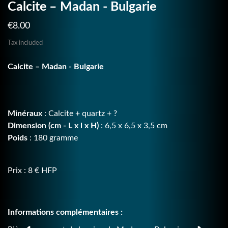
Calcite – Madan - Bulgarie
€8.00
Tax included
Calcite – Madan - Bulgarie
Minéraux
: Calcite + quartz + ?
Dimension (cm - L x l x H)
: 6,5 x 6,5 x 3,5 cm
Poids
: 180 gramme
Prix : 8 € HFP
Informations complémentaires :