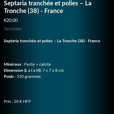
Septaria tranchée et polies – La
Tronche (38) - France
€20.00
Tax included
Septaria tranchée et polies – La Tronche (38) - France
Minéraux
: Pyrite + calcite
Dimension (L x l x H)
: 7 x 7 x 8 cm
Poids
: 510 grammes
Prix : 20 € HFP